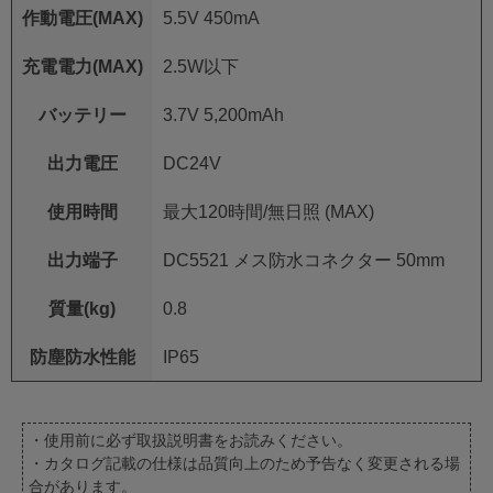
作動電圧(MAX)
5.5V 450mA
充電電力(MAX)
2.5W以下
バッテリー
3.7V 5,200mAh
出力電圧
DC24V
使用時間
最大120時間/無日照 (MAX)
出力端子
DC5521 メス防水コネクター 50mm
質量(kg)
0.8
防塵防水性能
IP65
・使用前に必ず取扱説明書をお読みください。
・カタログ記載の仕様は品質向上のため予告なく変更される場
合があります。