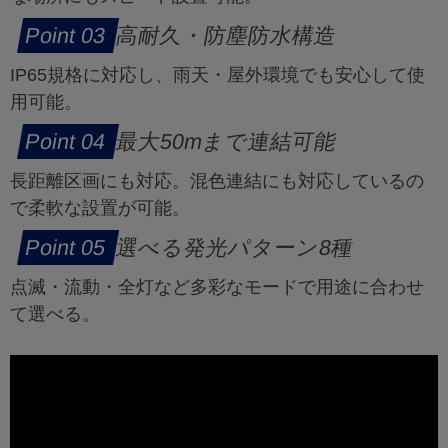
高耐久・防塵防水構造
IP65規格に対応し、雨天・屋外環境でも安心して使
用可能。
最大50mまで連結可能
長距離区画にも対応。混色連結にも対応しているの
で柔軟な設置が可能。
選べる発光パターン8種
点滅・流動・全灯など多彩なモードで用途に合わせ
て選べる。