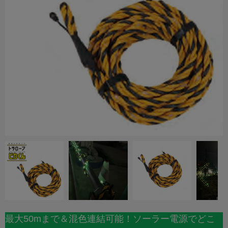
最大50mまで＆混色連結可能！ソーラー電源でどこ