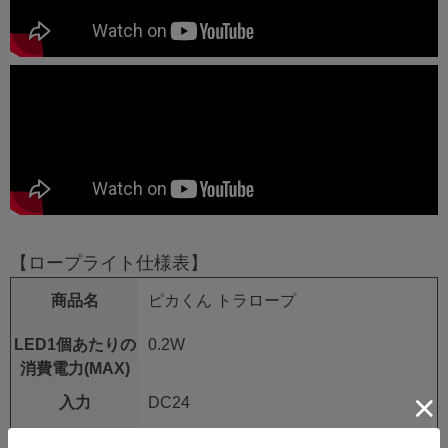
【ロープライト仕様表】
商品名
ピカくん トラロープ
LED1個あたりの
0.2W
消費電力(MAX)
入力
DC24
LED寿命(h)
約30,000