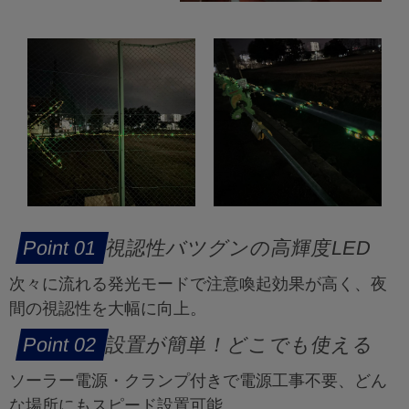
視認性バツグンの高輝度LED
次々に流れる発光モードで注意喚起効果が高く、夜
間の視認性を大幅に向上。
設置が簡単！どこでも使える
ソーラー電源・クランプ付きで電源工事不要、どん
な場所にもスピード設置可能。