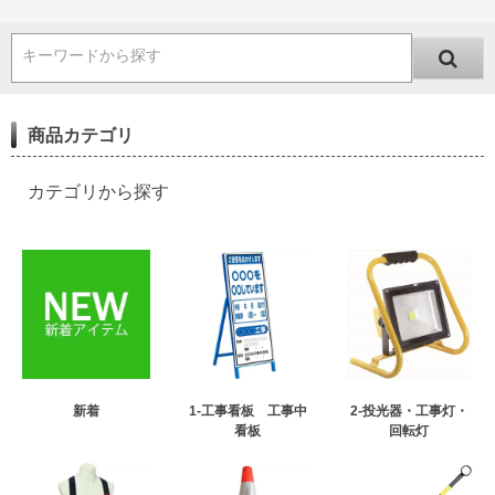
キーワードから探す
商品カテゴリ
カテゴリから探す
新着
1-工事看板 工事中
2-投光器・工事灯・
看板
回転灯