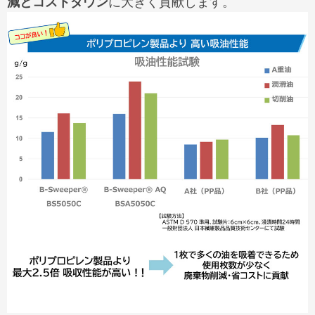
減とコストダウン
に大きく貢献します。