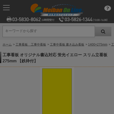
キーワードから探す
キーワードから探す
ホーム
>
工事看板 工事中看板
>
工事中看板 書き込み看板
>
1400×275mm
>
工
工事看板 オリジナル書込対応 蛍光イエロー スリム立看板
275mm 【鉄枠付】