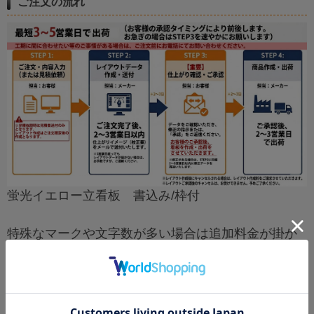
ご注文の流れ
蛍光イエロー立看板 書込み/枠付
特殊なマークや文字数が多い場合は追加料金が掛か
ります。
お問い合わせをお願い致します。
※看板のイメージをご提供ください。