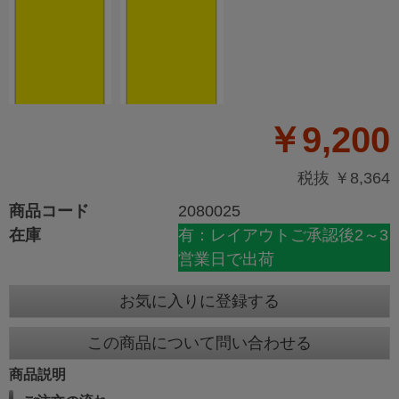
￥9,200
税抜 ￥8,364
商品コード
2080025
在庫
有：レイアウトご承認後2～3
営業日で出荷
お気に入りに登録する
この商品について問い合わせる
商品説明