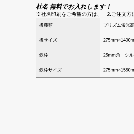
社名 無料でお入れします！
※社名印刷をご希望の方は、「2.ご注文
板種類
プリズム蛍光高
板サイズ
275mm×1400
鉄枠
25mm角 シ
鉄枠サイズ
275mm×1550