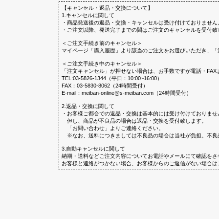
【キャンセル・返品・交換について】
1.キャンセルに関して
・商品発送後の返品・交換・キャンセルは受け付けておりません
・ご注文以降、発送完了までの間はご注文のキャンセルを受付致
＜ご注文手続き前のキャンセル＞
マイページ「購入履歴」より該当のご注文をお選びいただき、「
＜ご注文手続き中のキャンセル＞
「注文キャンセル」が押せない場合は、お手数ですが電話・FAX
TEL:03-5826-1344（平日：10:00~16:00）
FAX：03-5830-8062（24時間受付）
E-mail：meiban-online@s-meiban.com（24時間受付）
2.返品・交換に関して
・お客様ご都合での返品・交換は基本的には受け付けておりませ
但し、商品が不良品の場合は返品・交換を受付致します。
「お問い合わせ」よりご連絡ください。
※なお、送料につきましては不良品の場合は当社が負担。不良
3.自動キャンセルに関して
納期・送料などご注文内容についてお電話やメールにて確認をさ
お客様と連絡がつかない場合、お客様からのご返信がない場合は