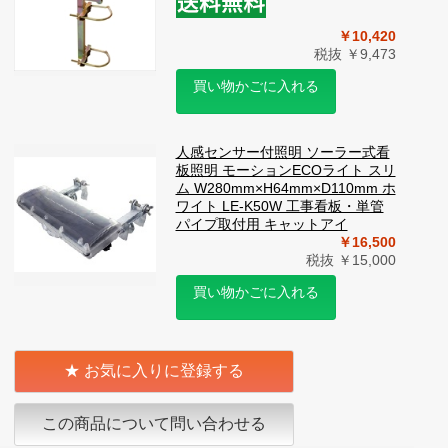
￥10,420
税抜 ￥9,473
買い物かごに入れる
人感センサー付照明 ソーラー式看
板照明 モーションECOライト スリ
ム W280mm×H64mm×D110mm ホ
ワイト LE-K50W 工事看板・単管
パイプ取付用 キャットアイ
￥16,500
税抜 ￥15,000
買い物かごに入れる
お気に入りに登録する
この商品について問い合わせる