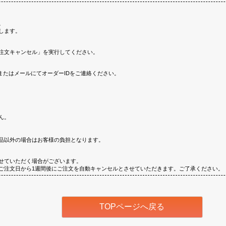
。
します。
注文キャンセル」を実行してください。
またはメールにてオーダーIDをご連絡ください。
ん。
品以外の場合はお客様の負担となります。
せていただく場合がございます。
ご注文日から1週間後にご注文を自動キャンセルとさせていただきます。ご了承ください。
TOPページへ戻る