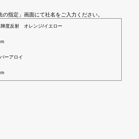
方法の指定」画面にて社名をご入力ください。
輝度反射 オレンジ/イエロー
mm
ルバーアロイ
mm