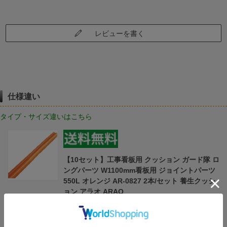
レビューを書く
仕様違い
タイプ・サイズ違いはこちら
【10セット】工事看板用 クッション ガード隊 ロ
ングパーツ W1100mm看板用 ジョイントパーツ
550L オレンジ AR-0827 2本/セット 養生クッシ
ョン アラオ ARAO
（オレンジ）
￥1,910