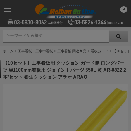
キーワードから探す
キーワードから探す
ホーム
>
工事看板 工事中看板
>
工事看板 関連商品
>
看板ガード
>
【10セット
【10セット】工事看板用 クッション ガード隊 ロングパー
ツ W1100mm看板用 ジョイントパーツ 550L 黄 AR-0822 2
本/セット 養生クッション アラオ ARAO