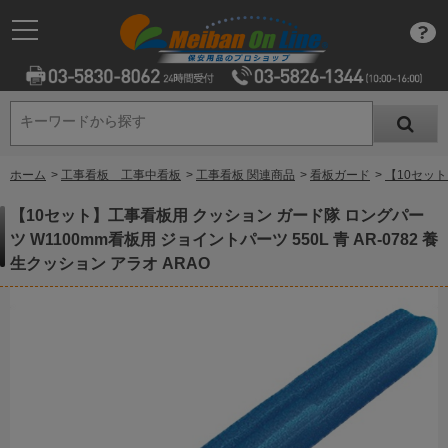
キーワードから探す
キーワードから探す
ホーム
>
工事看板 工事中看板
>
工事看板 関連商品
>
看板ガード
>
【10セット
【10セット】工事看板用 クッション ガード隊 ロングパー
ツ W1100mm看板用 ジョイントパーツ 550L 青 AR-0782 養
生クッション アラオ ARAO