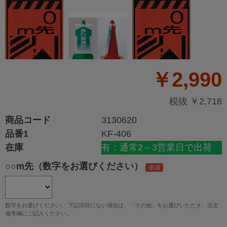
￥2,990
税抜 ￥2,718
商品コード
3130620
品番1
KF-406
在庫
有：通常2～3営業日で出荷
○○m先（数字をお選びください）
数字をお選びください。 下記項目にない場合は、「その他」をお選びいただき、注文
備考欄にご記入ください。