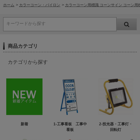
ホーム
>
カラーコーン・パイロン
>
カラーコーン用標識 コーンサイン コーン用
キーワードから探す
商品カテゴリ
カテゴリから探す
新着
1-工事看板 工事中
2-投光器・工事灯・
看板
回転灯