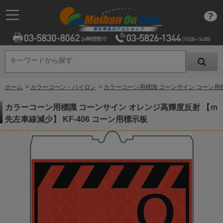
キーワードから探す
キーワードから探す
ホーム
>
カラーコーン・パイロン
>
カラーコーン用標識 コーンサイン コーン用
カラーコーン用標識 コーンサイン オレンジ高輝度反射 【ｍ
先左車線減少】 KF-406 コーン用標示板