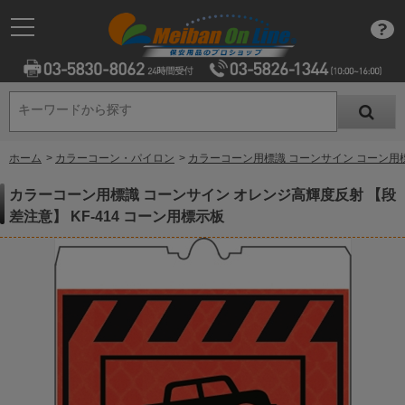
キーワードから探す
キーワードから探す
ホーム
>
カラーコーン・パイロン
>
カラーコーン用標識 コーンサイン コーン用
カラーコーン用標識 コーンサイン オレンジ高輝度反射 【段
差注意】 KF-414 コーン用標示板