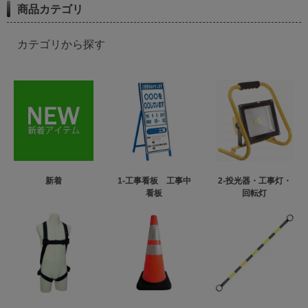
商品カテゴリ
カテゴリから探す
新着
1-工事看板 工事中
2-投光器・工事灯・
看板
回転灯