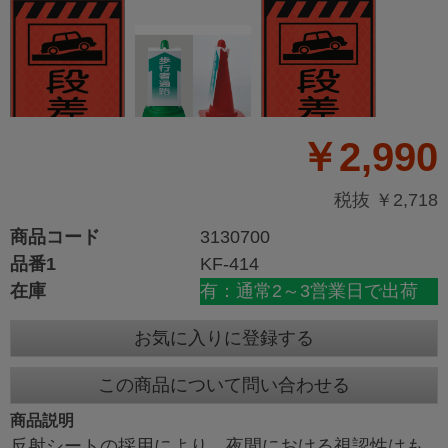
￥2,990
税抜 ￥2,718
商品コード
3130700
品番1
KF-414
在庫
有：通常2～3営業日で出荷
お気に入りに登録する
この商品について問い合わせる
商品説明
反射シートの採用により、夜間における視認性はも