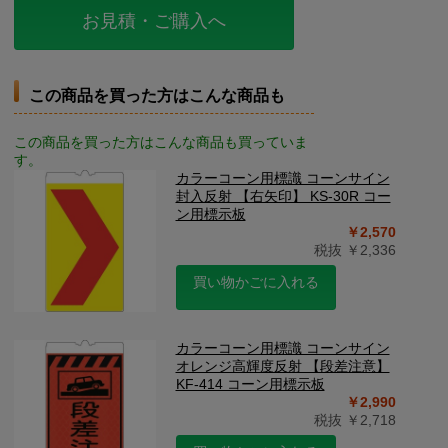
お見積・ご購入へ
この商品を買った方はこんな商品も
この商品を買った方はこんな商品も買っていま
す。
カラーコーン用標識 コーンサイン
封入反射 【右矢印】 KS-30R コー
ン用標示板
￥2,570
税抜 ￥2,336
買い物かごに入れる
カラーコーン用標識 コーンサイン
オレンジ高輝度反射 【段差注意】
KF-414 コーン用標示板
￥2,990
税抜 ￥2,718