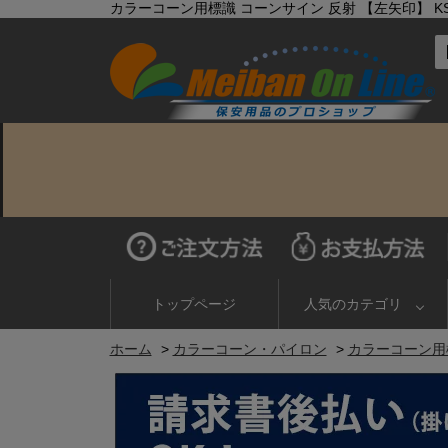
カラーコーン用標識 コーンサイン 反射 【左矢印】 KS
トップページ
人気のカテゴリ
ホーム
>
カラーコーン・パイロン
>
カラーコーン用