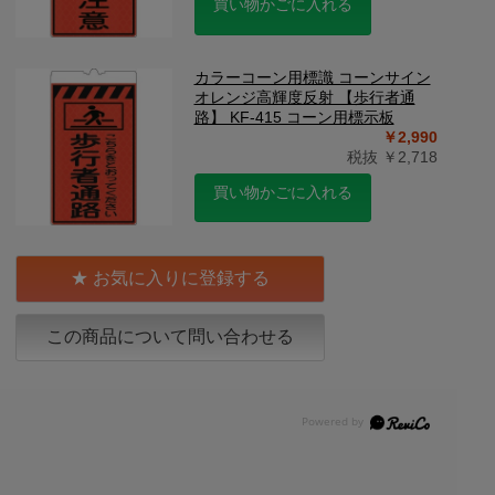
買い物かごに入れる
カラーコーン用標識 コーンサイン
オレンジ高輝度反射 【歩行者通
路】 KF-415 コーン用標示板
￥2,990
税抜 ￥2,718
買い物かごに入れる
お気に入りに登録する
この商品について問い合わせる