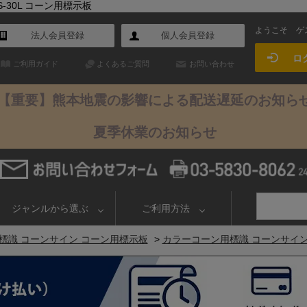
-30L コーン用標示板
ようこそ
ゲ
法人会員登録
個人会員登録
ロ
ご利用ガイド
よくあるご質問
お問い合わせ
【重要】熊本地震の影響による配送遅延のお知ら
夏季休業のお知らせ
ジャンルから選ぶ
ご利用方法
標識 コーンサイン コーン用標示板
>
カラーコーン用標識 コーンサイン 