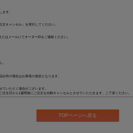
。
します。
注文キャンセル」を実行してください。
またはメールにてオーダーIDをご連絡ください。
ん。
品以外の場合はお客様の負担となります。
せていただく場合がございます。
ご注文日から1週間後にご注文を自動キャンセルとさせていただきます。ご了承ください。
TOPページへ戻る