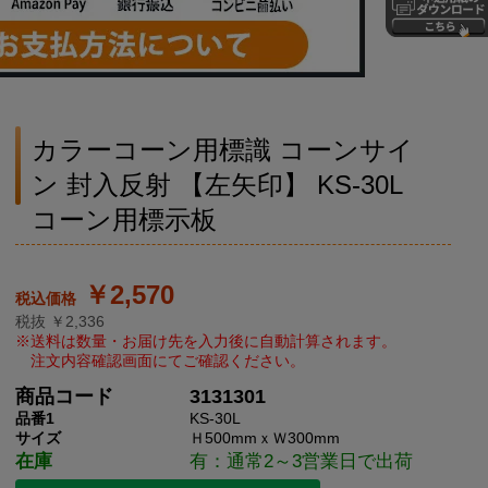
カラーコーン用標識 コーンサイ
ン 封入反射 【左矢印】 KS-30L
コーン用標示板
￥2,570
税抜 ￥2,336
商品コード
3131301
品番1
KS-30L
サイズ
Ｈ500mmｘＷ300mm
在庫
有：通常2～3営業日で出荷